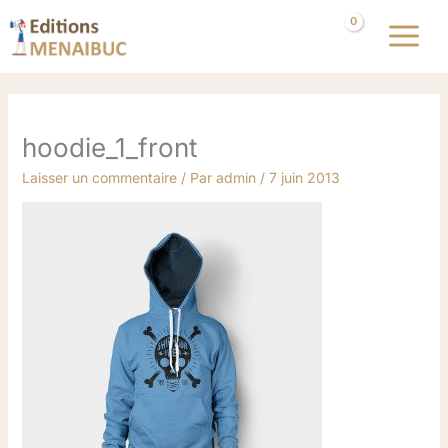
Aller
au
contenu
hoodie_1_front
Laisser un commentaire
/ Par
admin
/
7 juin 2013