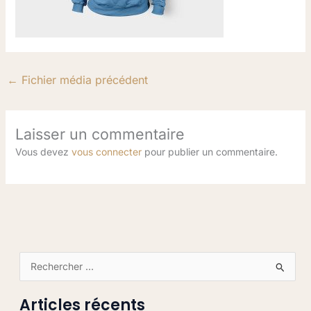
←
Fichier média précédent
Laisser un commentaire
Vous devez
vous connecter
pour publier un commentaire.
R
e
Articles récents
c