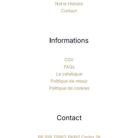
Notre Histoire
Contact
I
nformations
CGV
FAQs
Le catalogue
Politique de retour
Politique de cookies
Contact
BP 109 75862 PARIS Cedex 18