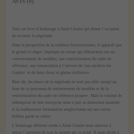
AVIS (0)
aimé
césaire
Voici un livre d’hommage à Aimé Césaire qui donne l’occasion
de revisiter la négritude.
Dans la perspective de la tradition bimwenyienne, il apparaît que
le grand cri nègre’ implique un retour qui débouchera sur un
«renversement de modèles, une restructuration du cadre de
référence, une renonciation à l’univers de ‘nos ancêtres les
Gaulois’ et de leurs dieux et génies tutélaires».
Bien sûr, les ténors de la négritude ne sont pas allés «jusqu’au
bout de ce processus de renversement de modèles et de la
restructuration du cadre de référence propre». Mais la volonté de
rédemption de leur entreprise mise à part sa dimension aussitale
et la malheureuse formulation senghorienne sur une raison
hellène garde sa valeur.
L’hommage déférent rendu à Aimé Césaire nous autorise à
attirer l’attention de tout le monde sur ce point. Il nous invite à