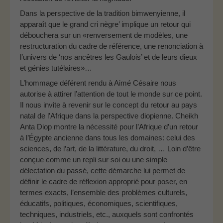
Dans la perspective de la tradition bimwenyienne, il
apparaît que le grand cri nègre’ implique un retour qui
débouchera sur un «renversement de modèles, une
restructuration du cadre de référence, une renonciation à
l’univers de ‘nos ancêtres les Gaulois’ et de leurs dieux
et génies tutélaires»…
L’hommage déférent rendu à Aimé Césaire nous
autorise à attirer l’attention de tout le monde sur ce point.
Il nous invite à revenir sur le concept du retour au pays
natal de l’Afrique dans la perspective diopienne. Cheikh
Anta Diop montre la nécessité pour l’Afrique d’un retour
à l’Égypte ancienne dans tous les domaines: celui des
sciences, de l’art, de la littérature, du droit, … Loin d’être
conçue comme un repli sur soi ou une simple
délectation du passé, cette démarche lui permet de
définir le cadre de réflexion approprié pour poser, en
termes exacts, l’ensemble des problèmes culturels,
éducatifs, politiques, économiques, scientifiques,
techniques, industriels, etc., auxquels sont confrontés