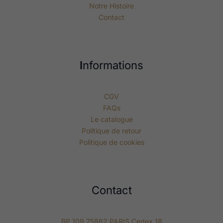
Notre Histoire
Contact
I
nformations
CGV
FAQs
Le catalogue
Politique de retour
Politique de cookies
Contact
BP 109 75862 PARIS Cedex 18