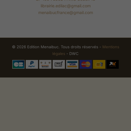
librairie.edilac@gmail.com
menaibucfrance@gmail.com
© 2026 Edition Menaibuc. Tous droits réservés -
Mentions
légales
- DWC