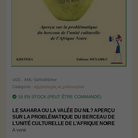
UGS :
AML-SahValNilAer
Catégorie :
egyptologie_et_philosophie
16 EN STOCK (PEUT ÊTRE COMMANDÉ)
LE SAHARA OU LA VALÉE DU NIL? APERÇU
SUR LA PROBLÉMATIQUE DU BERCEAU DE
L’UNITÉ CULTURELLE DE L’AFRIQUE NOIRE
A venir