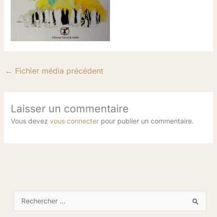
←
Fichier média précédent
Laisser un commentaire
Vous devez
vous connecter
pour publier un commentaire.
R
e