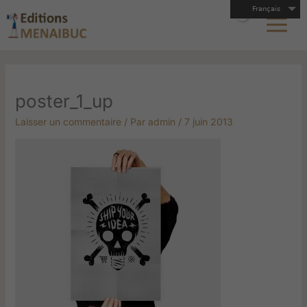
Aller
Français
au
contenu
poster_1_up
Laisser un commentaire
/ Par
admin
/
7 juin 2013