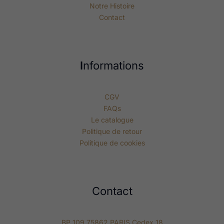
Notre Histoire
Contact
I
nformations
CGV
FAQs
Le catalogue
Politique de retour
Politique de cookies
Contact
BP 109 75862 PARIS Cedex 18