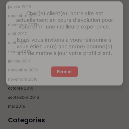
janvier 2018
Cher(e) client(e), notre site est
actuellement en cours d'évolution pour
décembre 2017
vous offrir une meilleure expérience.
novembre 2017
août 2017
Nous vous invitons à vous réinscrire si
vous étiez un(e) ancien(ne) abonné(e)
avril 2017
afin de mettre à jour votre profil client.
février 2017
janvier 2017
Fermer
décembre 2016
novembre 2016
octobre 2016
septembre 2016
mai 2016
Categories