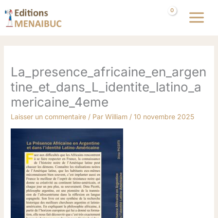
Aller
au
contenu
La_presence_africaine_en_argen
tine_et_dans_L_identite_latino_a
mericaine_4eme
Laisser un commentaire
/ Par
William
/
10 novembre 2025