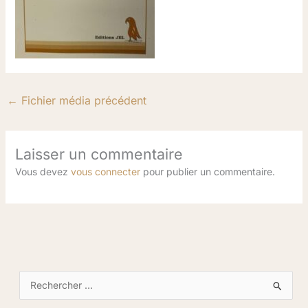
←
Fichier média précédent
Laisser un commentaire
Vous devez
vous connecter
pour publier un commentaire.
R
e