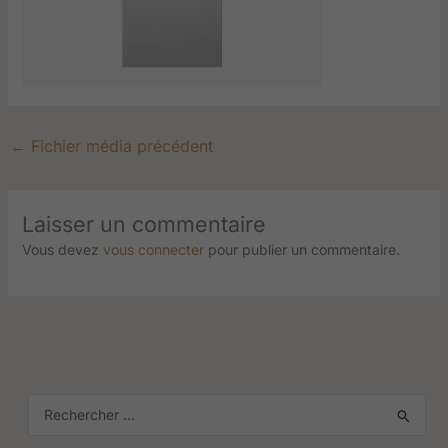
←
Fichier média précédent
Laisser un commentaire
Vous devez
vous connecter
pour publier un commentaire.
R
e