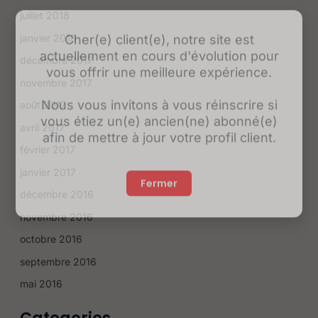
juillet 2018
Cher(e) client(e), notre site est
janvier 2018
actuellement en cours d'évolution pour
décembre 2017
vous offrir une meilleure expérience.
novembre 2017
Nous vous invitons à vous réinscrire si
août 2017
vous étiez un(e) ancien(ne) abonné(e)
avril 2017
afin de mettre à jour votre profil client.
février 2017
janvier 2017
Fermer
décembre 2016
novembre 2016
octobre 2016
septembre 2016
mai 2016