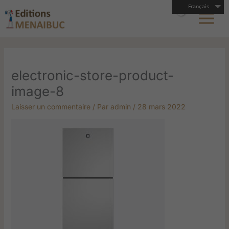
Aller
Français
au
contenu
electronic-store-product-
image-8
Laisser un commentaire
/ Par
admin
/
28 mars 2022