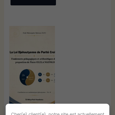
Cher(e) client(e), notre site est actuellement