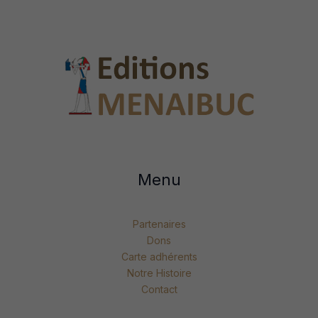
Menu
Partenaires
Dons
Carte adhérents
Notre Histoire
Contact