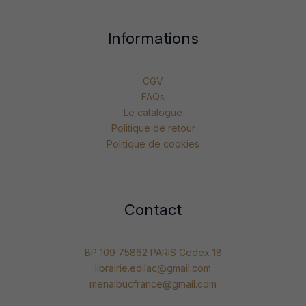
I
nformations
CGV
FAQs
Le catalogue
Politique de retour
Politique de cookies
Contact
BP 109 75862 PARIS Cedex 18
librairie.edilac@gmail.com
menaibucfrance@gmail.com