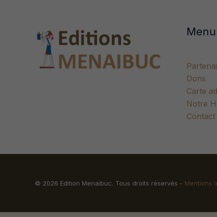
Menu
Partenai
Dons
Carte a
Notre Hi
Contact
© 2026 Edition Menaibuc. Tous droits réservés -
Mentions l