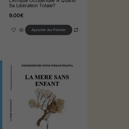
L’Afrique Occidentale A Quand
Sa Libération Totale?
9.00
€
Ajouter Au Panier