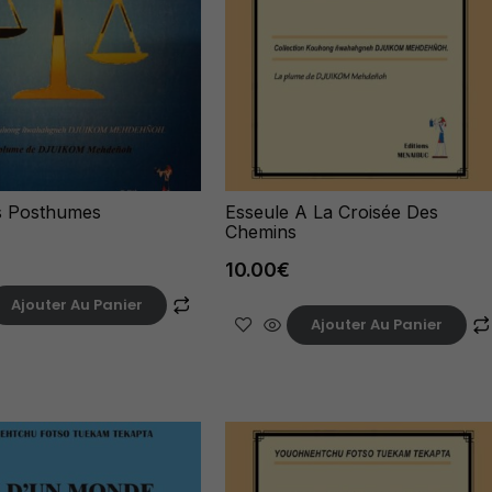
s Posthumes
Esseule A La Croisée Des
Chemins
10.00
€
Ajouter Au Panier
Ajouter Au Panier