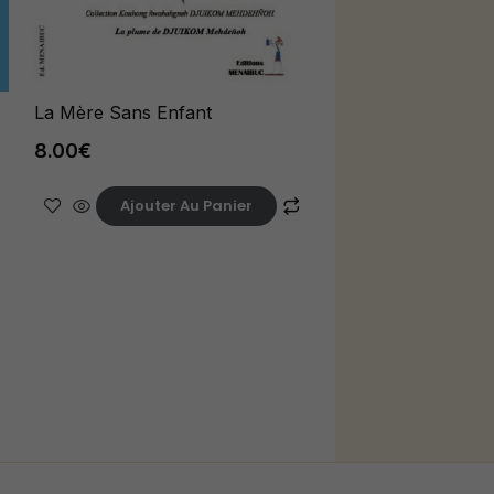
La Mère Sans Enfant
8.00
€
Ajouter Au Panier