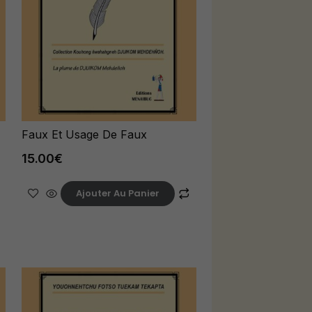
Faux Et Usage De Faux
15.00
€
Ajouter Au Panier