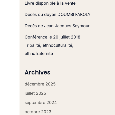
r
Livre disponible à la vente
c
Décès du doyen DOUMBI FAKOLY
h
Décès de Jean-Jacques Seymour
e
r
Conférence le 20 juillet 2018
Tribalité, ethnoculturalité,
:
ethnofraternité
Archives
décembre 2025
juillet 2025
septembre 2024
octobre 2023