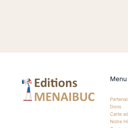
Menu
Partenai
Dons
Carte a
Notre Hi