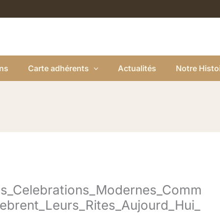
ns
Carte adhérents
Actualités
Notre Histo
ues_Celebrations_Modernes_Comm
lebrent_Leurs_Rites_Aujourd_Hui_