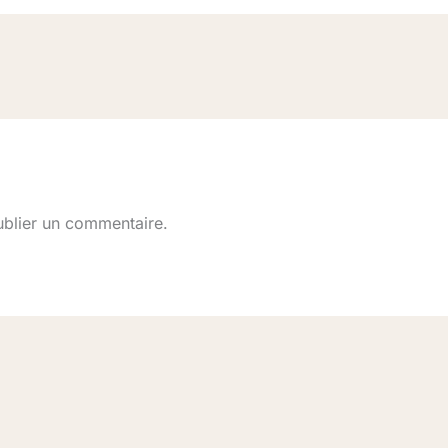
Nous vous invitons à vous réinscrire si vous étiez
un(e) ancien(ne) abonné(e) afin de mettre à jour
votre profil client.
Fermer
blier un commentaire.