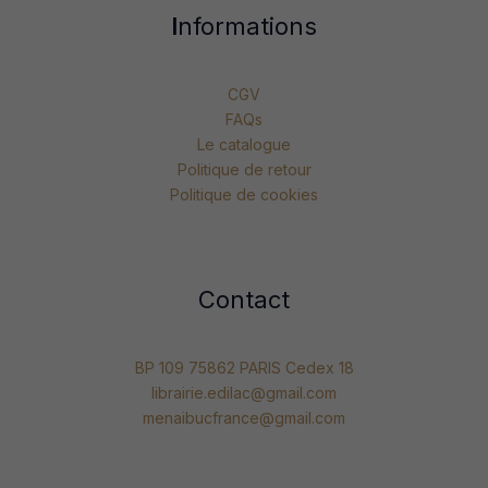
I
nformations
CGV
FAQs
Le catalogue
Politique de retour
Politique de cookies
Contact
BP 109 75862 PARIS Cedex 18
librairie.edilac@gmail.com
menaibucfrance@gmail.com