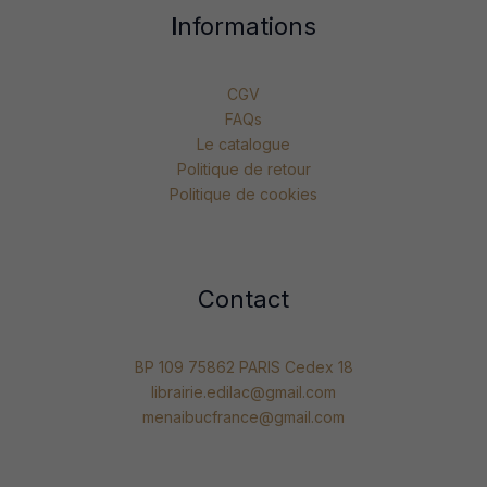
I
nformations
CGV
FAQs
Le catalogue
Politique de retour
Politique de cookies
Contact
BP 109 75862 PARIS Cedex 18
librairie.edilac@gmail.com
menaibucfrance@gmail.com