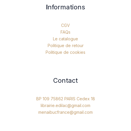
I
nformations
CGV
FAQs
Le catalogue
Politique de retour
Politique de cookies
Contact
BP 109 75862 PARIS Cedex 18
librairie.edilac@gmail.com
menaibucfrance@gmail.com