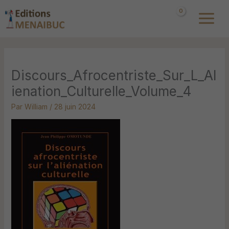
Aller
au
contenu
Discours_Afrocentriste_Sur_L_Al
ienation_Culturelle_Volume_4
Par
William
/
28 juin 2024