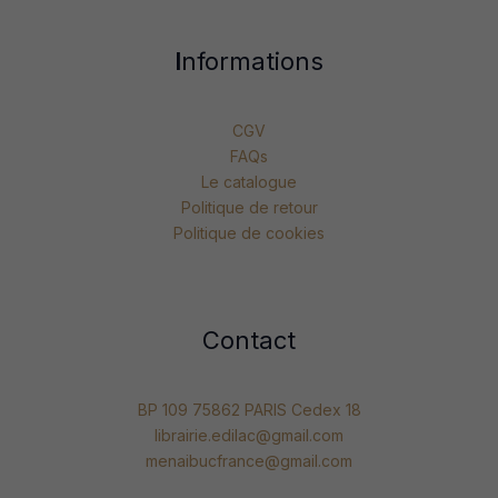
I
nformations
CGV
FAQs
Le catalogue
Politique de retour
Politique de cookies
Contact
BP 109 75862 PARIS Cedex 18
librairie.edilac@gmail.com
menaibucfrance@gmail.com