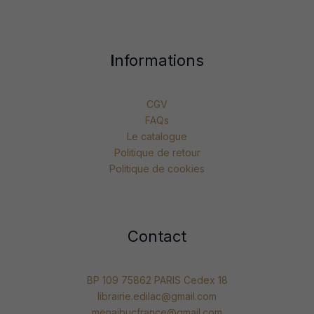
I
nformations
CGV
FAQs
Le catalogue
Politique de retour
Politique de cookies
Contact
BP 109 75862 PARIS Cedex 18
librairie.edilac@gmail.com
menaibucfrance@gmail.com