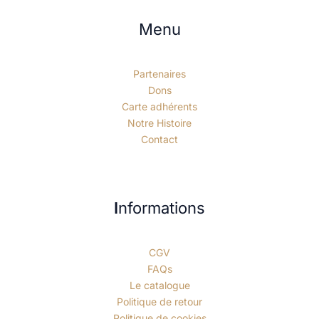
Menu
Partenaires
Dons
Carte adhérents
Notre Histoire
Contact
I
nformations
CGV
FAQs
Le catalogue
Politique de retour
Politique de cookies